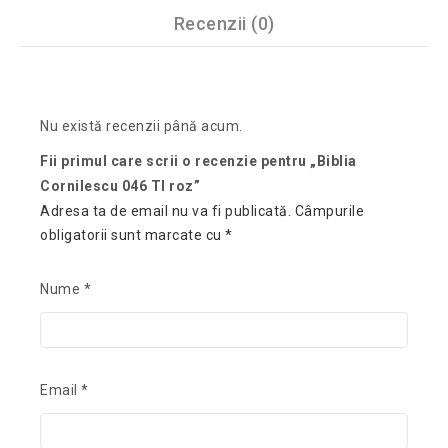
Recenzii (0)
Nu există recenzii până acum.
Fii primul care scrii o recenzie pentru „Biblia
Cornilescu 046 TI roz”
Adresa ta de email nu va fi publicată.
Câmpurile
obligatorii sunt marcate cu
*
Nume
*
Email
*