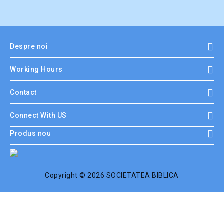
Despre noi
Working Hours
Contact
Connect With US
Produs nou
Copyright © 2026 SOCIETATEA BIBLICA