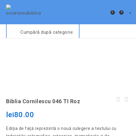
0
0
Cumpără după categorie
Biblia Cornilescu 046 TI Roz
lei
80.00
Ediţia de faţă reprezintă o nouă culegere a textului cu