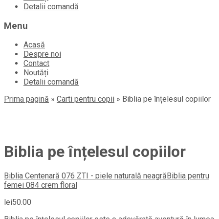
Detalii comandă
Menu
Acasă
Despre noi
Contact
Noutăți
Detalii comandă
Prima pagină
»
Carti pentru copii
»
Biblia pe înțelesul copiilor
Biblia pe înțelesul copiilor
Biblia Centenară 076 ZTI - piele naturală neagră
Biblia pentru
femei 084 crem floral
lei
50.00