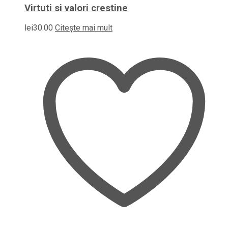
Virtuti si valori crestine
lei
30.00
Citește mai mult