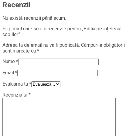
Recenzii
Nu există recenzii până acum.
Fii primul care scrii o recenzie pentru „Biblia pe înțelesul
copiilor”
Adresa ta de email nu va fi publicată.
Câmpurile obligatorii
sunt marcate cu
*
Nume
*
Email
*
Evaluarea ta
*
Recenzia ta
*