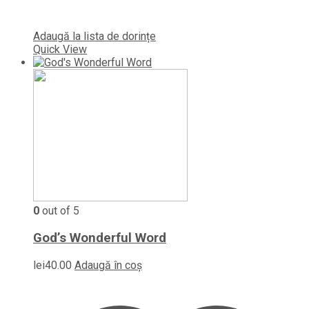
Adaugă la lista de dorințe
Quick View
0
out of 5
God’s Wonderful Word
lei
40.00
Adaugă în coș