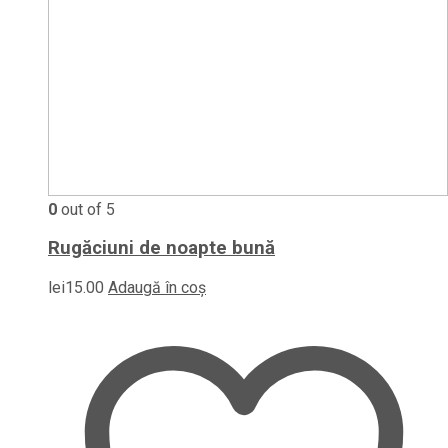
0
out of 5
Rugăciuni de noapte bună
lei
15.00
Adaugă în coș