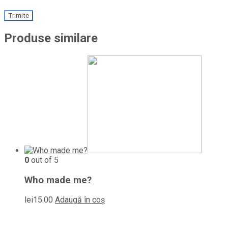
Produse similare
0
out of 5
Who made me?
lei
15.00
Adaugă în coș