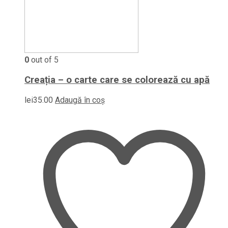
0
out of 5
Creația – o carte care se colorează cu apă
lei
35.00
Adaugă în coș