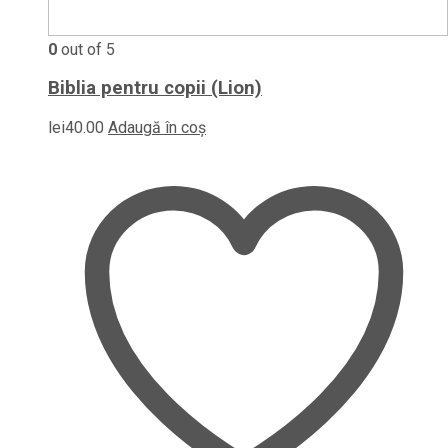
0
out of 5
Biblia pentru copii (Lion)
lei
40.00
Adaugă în coș