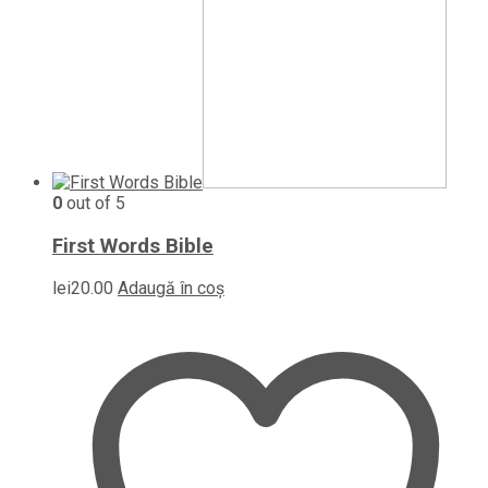
0
out of 5
First Words Bible
lei
20.00
Adaugă în coș