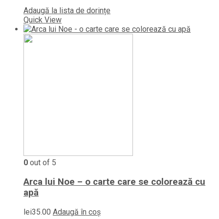
Adaugă la lista de dorințe
Quick View
0
out of 5
Arca lui Noe – o carte care se colorează cu
apă
lei
35.00
Adaugă în coș