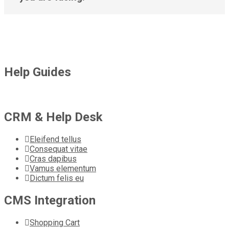
Help Guides
CRM & Help Desk
Eleifend tellus
Consequat vitae
Cras dapibus
Vamus elementum
Dictum felis eu
CMS Integration
Shopping Cart