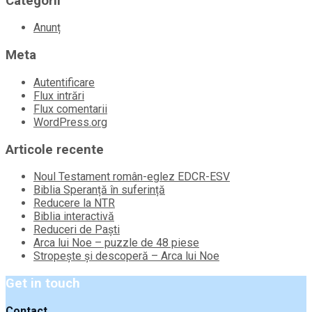
Categorii
Anunț
Meta
Autentificare
Flux intrări
Flux comentarii
WordPress.org
Articole recente
Noul Testament român-eglez EDCR-ESV
Biblia Speranță în suferință
Reducere la NTR
Biblia interactivă
Reduceri de Paști
Arca lui Noe – puzzle de 48 piese
Stropește și descoperă – Arca lui Noe
Get in touch
Contact