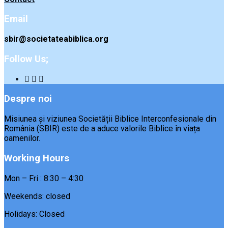
Email
sbir@societateabiblica.org
Follow Us;
Despre noi
Misiunea și viziunea Societății Biblice Interconfesionale din
România (SBIR) este de a aduce valorile Biblice în viața
oamenilor.
Working Hours
Mon – Fri : 8:30 – 4:30
Weekends: closed
Holidays: Closed