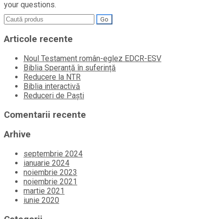
your questions.
Search
for:
Articole recente
Noul Testament român-eglez EDCR-ESV
Biblia Speranță în suferință
Reducere la NTR
Biblia interactivă
Reduceri de Paști
Comentarii recente
Arhive
septembrie 2024
ianuarie 2024
noiembrie 2023
noiembrie 2021
martie 2021
iunie 2020