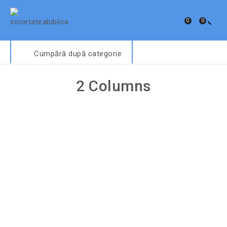
0
0
Cumpără după categorie
2 Columns