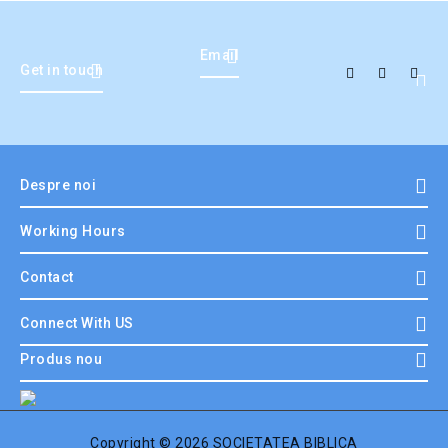
Email
Get in touch
Despre noi
Working Hours
Contact
Connect With US
Produs nou
Copyright © 2026 SOCIETATEA BIBLICA