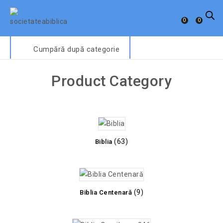
0
0
Cumpără după categorie
Product Category
(63)
Biblia
(9)
Biblia Centenară