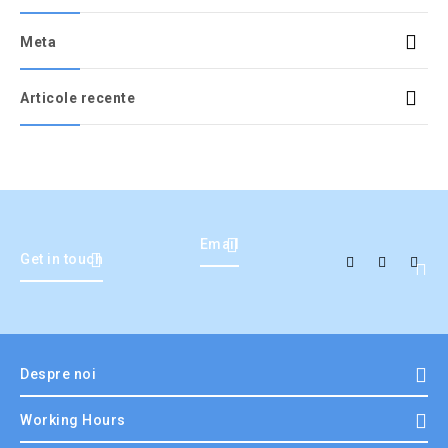
Meta
Articole recente
Email
Get in touch
Despre noi
Working Hours