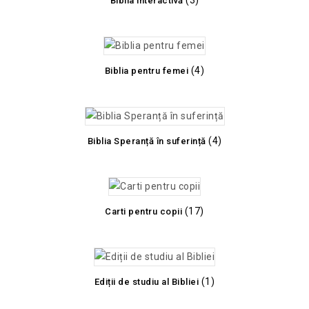
(3)
Biblia interactivă
(4)
Biblia pentru femei
(4)
Biblia Speranță în suferință
(17)
Carti pentru copii
(1)
Ediții de studiu al Bibliei