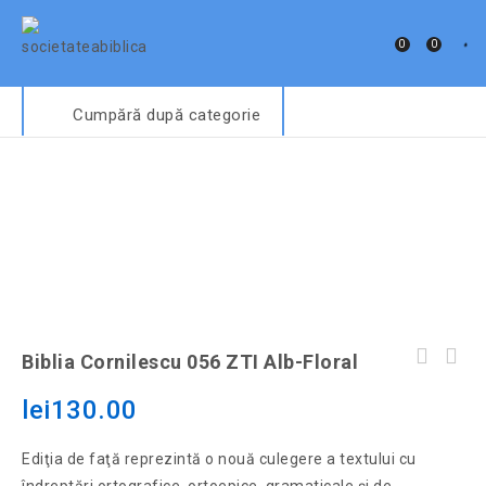
0
0
Cumpără după categorie
Biblia Cornilescu 056 ZTI Alb-Floral
lei
130.00
Ediţia de faţă reprezintă o nouă culegere a textului cu