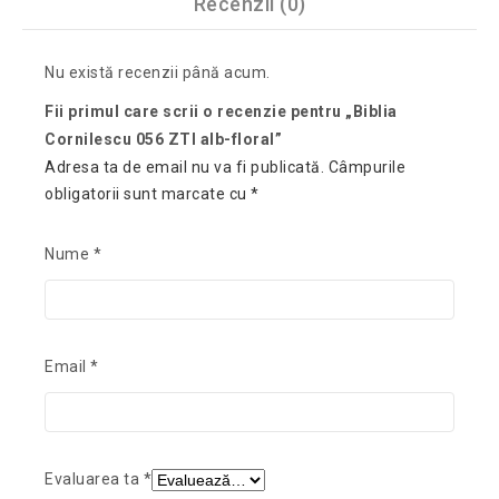
Recenzii (0)
Nu există recenzii până acum.
Fii primul care scrii o recenzie pentru „Biblia
Cornilescu 056 ZTI alb-floral”
Adresa ta de email nu va fi publicată.
Câmpurile
obligatorii sunt marcate cu
*
Nume
*
Email
*
Evaluarea ta
*