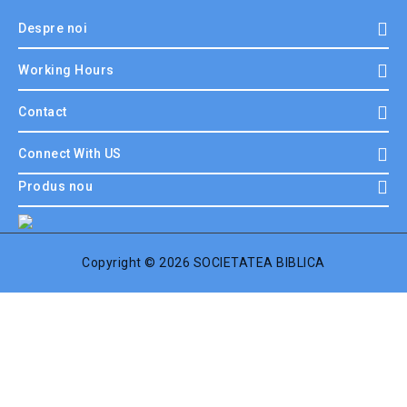
Despre noi
Working Hours
Contact
Connect With US
Produs nou
Copyright © 2026 SOCIETATEA BIBLICA