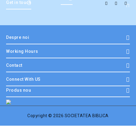
Get in touch
Despre noi
Working Hours
Contact
Connect With US
Produs nou
Copyright © 2026 SOCIETATEA BIBLICA